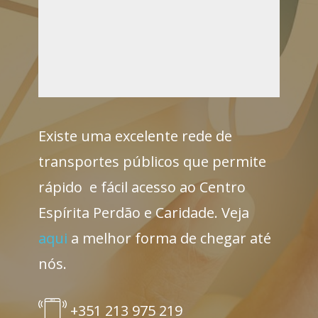
Existe uma excelent​e rede de
transportes púb​licos que permite
rápido e fácil acesso ao Centro
Espírita Perdão e Caridade. Veja
aqui
a melhor forma de chegar até
nós.
+351 213 975 219