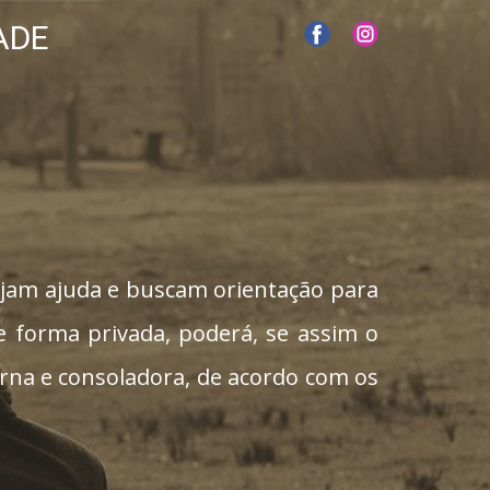
ADE
ejam ajuda e buscam orientação para
de forma privada, poderá, se assim o
erna e consoladora, de acordo com os