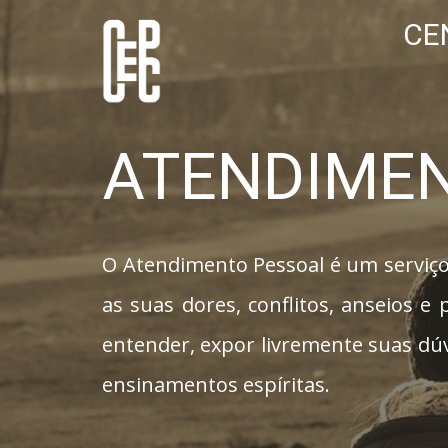
CE
ATENDIME
O Atendimento Pessoal é um serviço
as suas dores, conflitos, anseios e
entender, expor livremente suas dúv
ensinamentos espíritas.