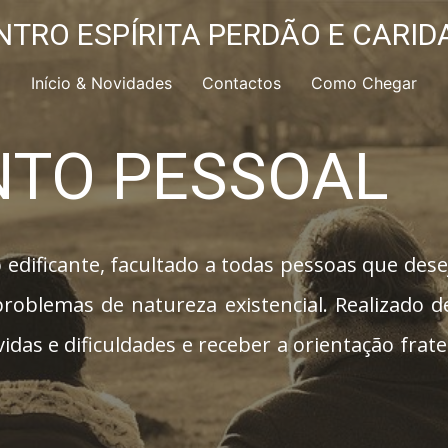
NTRO ESPÍRIT​A PERDÃO E ​CARID
Início & Novidades
Contactos
Como Chegar
NTO PESSOAL
 edificante, facultado a todas pessoas que des
 problemas de natureza existencial. Realizado 
idas e dificuldades e receber a orientação frat