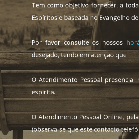
Tem como objetivo fornecer, a tod
Espíritos e baseada no Evangelho de
Por favor consulte os nossos
horá
desejado, tendo em atenção que
O Atendimento Pessoal presencia
espírita
.
O Atendimento Pessoal Online, pel
(observa-se que este contacto telefó