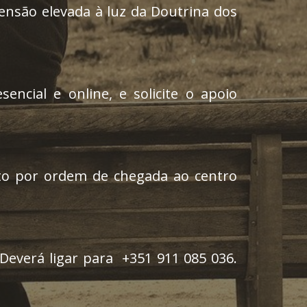
nsão elevada à luz da Doutrina dos
ncial e online, e solicite o apoio
ito por ordem de chegada ao centro
 Deverá ligar para +351 911 085 036.